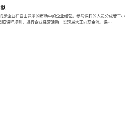
模拟
拟的是企业在自由竞争的市场中的企业经营。参与课程的人员分成若干小
照课程规则，进行企业经营活动，实现最大正向现金流。课···