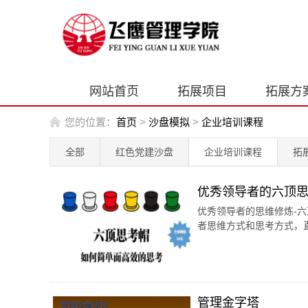
网站首页
拓展项目
拓展方
您的位置：
首页
>
沙盘模拟
>
企业培训课程
全部
红色党建沙盘
企业培训课程
拓
优秀领导者的六顶
优秀领导者的思维修炼-
者思维方式和思考方式，直
管理金字塔