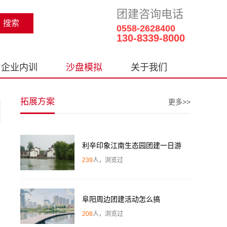
团建咨询电话
0558-2628400
130-8339-8000
企业内训
沙盘模拟
关于我们
拓展方案
更多>>
利辛印象江南生态园团建一日游
239
人，浏览过
阜阳周边团建活动怎么搞
208
人，浏览过