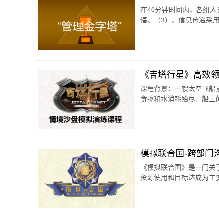
在40分钟时间内，各组
语。（3）、信息传递采用
《吉塔行星》高效
课程背景：一艘太空飞船
食物和水消耗殆尽，船上的
模拟联合国-跨部门
《模拟联合国》是一门关
资源使用和目标达成为主要