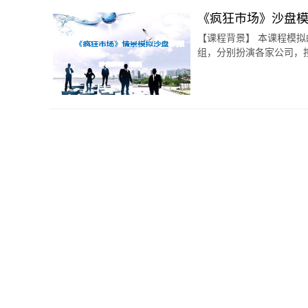
《疯狂市场》沙盘
【课程背景】 本课程模
组，分别扮演各家公司，按