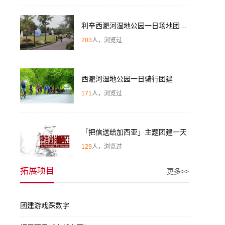
利辛西淝河湿地公园一日场地团建体验
203
人，浏览过
西淝河湿地公园一日骑行团建
171
人，浏览过
「把信送给加西亚」主题团建一天
129
人，浏览过
拓展项目
更多>>
团建游戏踩数字