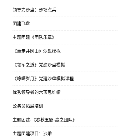
领导力沙盘：沙场点兵
团建飞盘
主题团建《团队乐章》
《重走井冈山》沙盘模拟
《领军之道》党建沙盘模拟
《峥嵘岁月》党建沙盘模拟课程
优秀领导者的六顶思维帽
公务员拓展培训
主题团建-《春秋五霸-赢之团队》
主题团建项目：沙雕